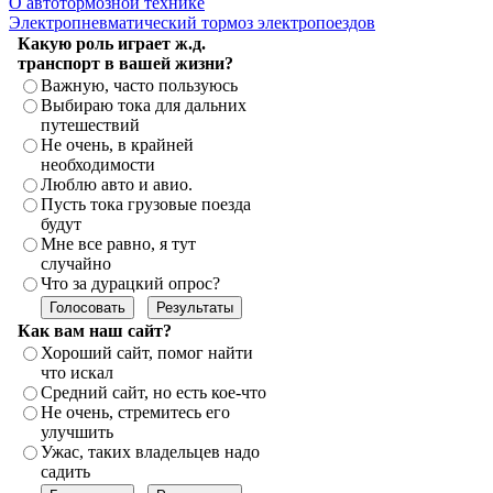
О автотормозной технике
Электропневматический тормоз электропоездов
Какую роль играет ж.д.
транспорт в вашей жизни?
Важную, часто пользуюсь
Выбираю тока для дальних
путешествий
Не очень, в крайней
необходимости
Люблю авто и авио.
Пусть тока грузовые поезда
будут
Мне все равно, я тут
случайно
Что за дурацкий опрос?
Как вам наш сайт?
Хороший сайт, помог найти
что искал
Средний сайт, но есть кое-что
Не очень, стремитесь его
улучшить
Ужас, таких владельцев надо
садить