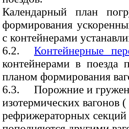
Календарный план погр
формирования ускоренных
с контейнерами устанавли
6.2.
Контейнерные пер
контейнерами в поезда п
планом формирования ваг
6.3. Порожние и гружены
изотермических вагонов (
рефрижераторных секций )
пополняются другими ваг