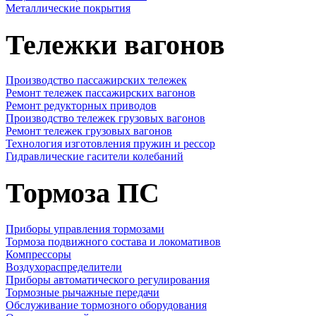
Металлические покрытия
Тележки вагонов
Производство пассажирских тележек
Ремонт тележек пассажирских вагонов
Ремонт редукторных приводов
Производство тележек грузовых вагонов
Ремонт тележек грузовых вагонов
Технология изготовления пружин и рессор
Гидравлические гасители колебаний
Тормоза ПС
Приборы управления тормозами
Тормоза подвижного состава и локомативов
Компрессоры
Воздухораспределители
Приборы автоматического регулирования
Тормозные рычажные передачи
Обслуживание тормозного оборудования