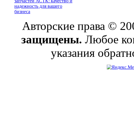
запчастей АСТК: качество и
надежность для вашего
бизнеса
Авторские права © 2
защищены.
Любое коп
указания обратн