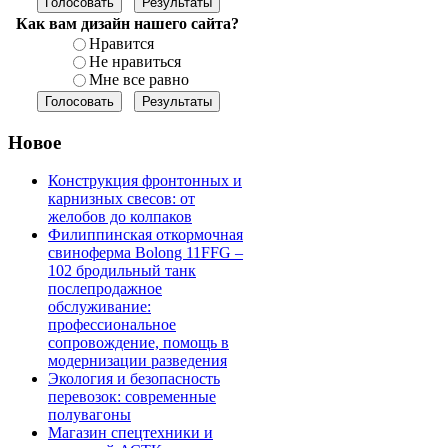
Как вам дизайн нашего сайта?
Нравится
Не нравиться
Мне все равно
Новое
Конструкция фронтонных и
карнизных свесов: от
желобов до колпаков
Филиппинская откормочная
свиноферма Bolong 11FFG –
102 бродильный танк
послепродажное
обслуживание:
профессиональное
сопровождение, помощь в
модернизации разведения
Экология и безопасность
перевозок: современные
полувагоны
Магазин спецтехники и