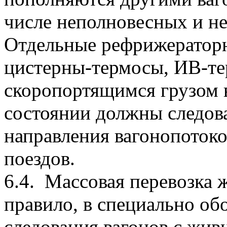
числе неполновесных и н
Отдельные рефрижераторн
цистерны-термосы, ИВ-те
скоропортящимся грузом 
состоянии должны следов
направления вагонопоток
поездов.
6.4. Массовая перевозка 
правило, в специально о
следования вагонов с жив