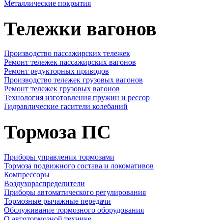
Металлические покрытия
Тележки вагонов
Производство пассажирских тележек
Ремонт тележек пассажирских вагонов
Ремонт редукторных приводов
Производство тележек грузовых вагонов
Ремонт тележек грузовых вагонов
Технология изготовления пружин и рессор
Гидравлические гасители колебаний
Тормоза ПС
Приборы управления тормозами
Тормоза подвижного состава и локомативов
Компрессоры
Воздухораспределители
Приборы автоматического регулирования
Тормозные рычажные передачи
Обслуживание тормозного оборудования
О автотормозной технике