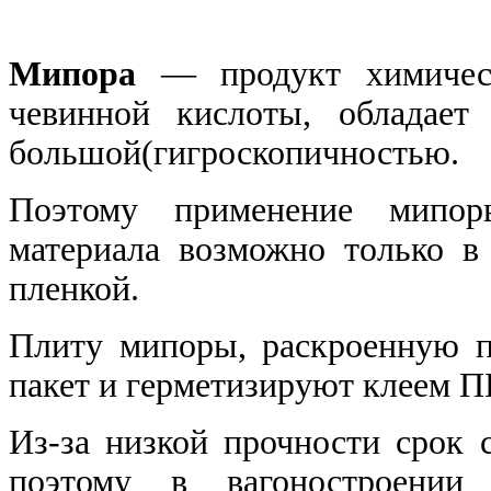
Мипора
— продукт химическ
чевинной кислоты, обладает
большой(гигроскопичностью.
Поэтому применение мипор
материала возможно только в
пленкой.
Плиту мипоры, раскроенную п
пакет и герметизируют клеем ПК
Из-за низкой прочности срок 
поэтому в вагоностроении