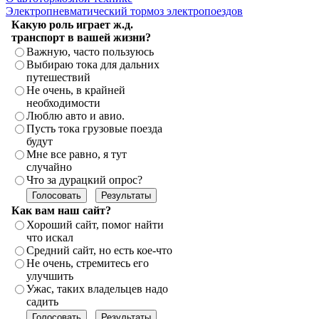
Электропневматический тормоз электропоездов
Какую роль играет ж.д.
транспорт в вашей жизни?
Важную, часто пользуюсь
Выбираю тока для дальних
путешествий
Не очень, в крайней
необходимости
Люблю авто и авио.
Пусть тока грузовые поезда
будут
Мне все равно, я тут
случайно
Что за дурацкий опрос?
Как вам наш сайт?
Хороший сайт, помог найти
что искал
Средний сайт, но есть кое-что
Не очень, стремитесь его
улучшить
Ужас, таких владельцев надо
садить