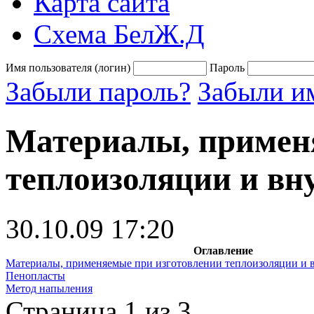
Карта сайта
Схема БелЖ.Д
Имя пользователя (логин)
Пароль
Забыли пароль?
Забыли им
Материалы, примен
теплоизоляции и вн
30.10.09 17:20
Оглавление
Материалы, применяемые при изготовлении теплоизоляции и 
Пенопласты
Метод напыления
Страница 1 из 3