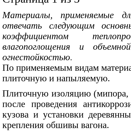
Материалы, применяемые дл
отвечать следующим основн
коэффициентом теплопр
влагопоглощения и объемно
огнестойкостью.
По применяемым видам материал
плиточную и напыляемую.
Плиточную изоляцию (мипора, 
после проведения антикорро
кузова и установки деревянн
крепления обшивы вагона.