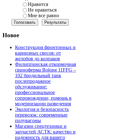
Нравится
Не нравиться
Мне все равно
Новое
Конструкция фронтонных и
карнизных свесов: от
желобов до колпаков
Филиппинская откормочная
свиноферма Bolong 11FFG –
102 бродильный танк
послепродажное
обслуживание:
профессиональное
сопровождение, помощь в
модернизации разведения
Экология и безопасность
перевозок: современные
полувагоны
Магазин спецтехники и
запчастей АСТК: качество и
надежность для вашего