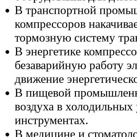
В транспортной промы
компрессоров накачивае
тормозную систему тра
В энергетике компресс
безаварийную работу эл
движение энергетическ
В пищевой промышленн
воздуха в холодильных 
инструментах.
В медицине и стоматол