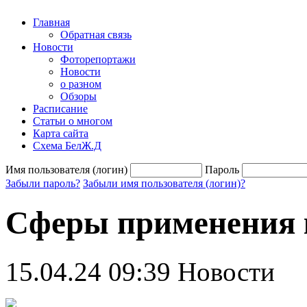
Главная
Обратная связь
Новости
Фоторепортажи
Новости
о разном
Обзоры
Расписание
Статьи о многом
Карта сайта
Схема БелЖ.Д
Имя пользователя (логин)
Пароль
Забыли пароль?
Забыли имя пользователя (логин)?
Сферы применения 
15.04.24 09:39
Новости