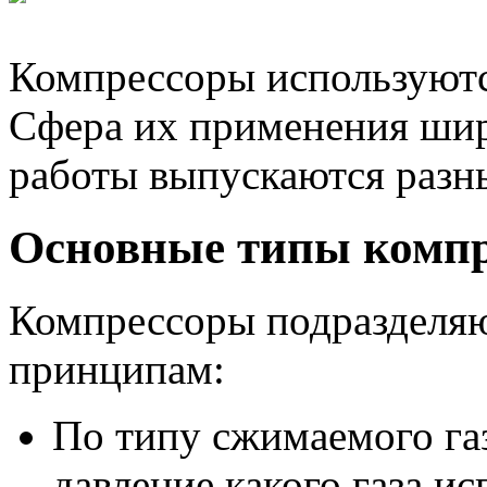
Компрессоры используютс
Сфера их применения шир
работы выпускаются разн
Основные типы компр
Компрессоры подразделяю
принципам:
По типу сжимаемого газ
давление какого газа ис