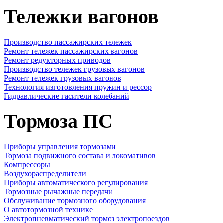
Тележки вагонов
Производство пассажирских тележек
Ремонт тележек пассажирских вагонов
Ремонт редукторных приводов
Производство тележек грузовых вагонов
Ремонт тележек грузовых вагонов
Технология изготовления пружин и рессор
Гидравлические гасители колебаний
Тормоза ПС
Приборы управления тормозами
Тормоза подвижного состава и локомативов
Компрессоры
Воздухораспределители
Приборы автоматического регулирования
Тормозные рычажные передачи
Обслуживание тормозного оборудования
О автотормозной технике
Электропневматический тормоз электропоездов