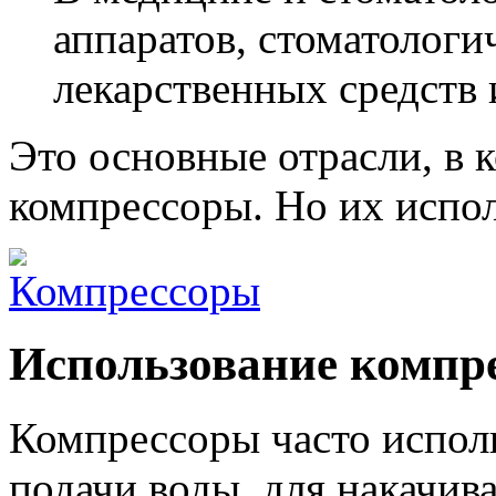
аппаратов, стоматологи
лекарственных средств и
Это основные отрасли, в
компрессоры. Но их испол
Использование компре
Компрессоры часто исполь
подачи воды, для накачив