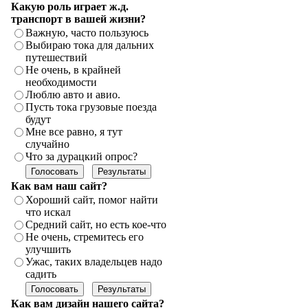
Какую роль играет ж.д.
транспорт в вашей жизни?
Важную, часто пользуюсь
Выбираю тока для дальних
путешествий
Не очень, в крайней
необходимости
Люблю авто и авио.
Пусть тока грузовые поезда
будут
Мне все равно, я тут
случайно
Что за дурацкий опрос?
Как вам наш сайт?
Хороший сайт, помог найти
что искал
Средний сайт, но есть кое-что
Не очень, стремитесь его
улучшить
Ужас, таких владельцев надо
садить
Как вам дизайн нашего сайта?