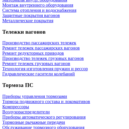
Монтаж внутреннего оборудования
Cистема отопления и водоснабжения
Защитные покрытия вагонов
Металлические покрытия
Тележки вагонов
Производство пассажирских тележек
Ремонт тележек пассажирских вагонов
Ремонт редукторных приводов
Производство тележек грузовых вагонов
Ремонт тележек грузовых вагонов
Технология изготовления пружин и рессор
Гидравлические гасители колебаний
Тормоза ПС
Приборы управления тормозами
Тормоза подвижного состава и локомативов
Компрессоры
Воздухораспределители
Приборы автоматического регулирования
Тормозные рычажные передачи
Обслуживание тормозного оборудования