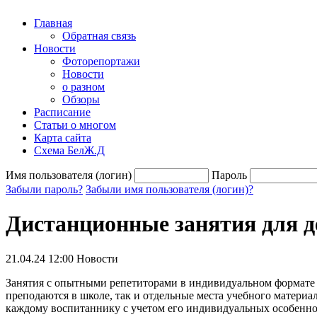
Главная
Обратная связь
Новости
Фоторепортажи
Новости
о разном
Обзоры
Расписание
Статьи о многом
Карта сайта
Схема БелЖ.Д
Имя пользователя (логин)
Пароль
Забыли пароль?
Забыли имя пользователя (логин)?
Дистанционные занятия для д
21.04.24 12:00
Новости
Занятия с опытными репетиторами в индивидуальном формате и
преподаются в школе, так и отдельные места учебного матери
каждому воспитаннику с учетом его индивидуальных особеннос