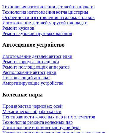
Технология изготовления деталей из проката
Технология изготовления котла цистерны
Особенности изготовления из алюм. сплавов
Изготовление деталей упругой площадки
Ремонт кузовов
Ремонт кузовов грузовых вагонов
Автосцепное устройство
Изготовление деталей автосцепки
Ремонт корпуса автосцепки
Ремонт поглощающих аппаратов
Расположение автосцепки
Поглощающий аппарат
Амортизирующие устройства
Колесные пары
Производство черновых осей
Механическая обработка оси
Неисправности колесных пар и их элементов
Технология ремонта колесных пар
Изготовление и ремонт корпусов букс
Изготовление и ремонт подшипников скольжения