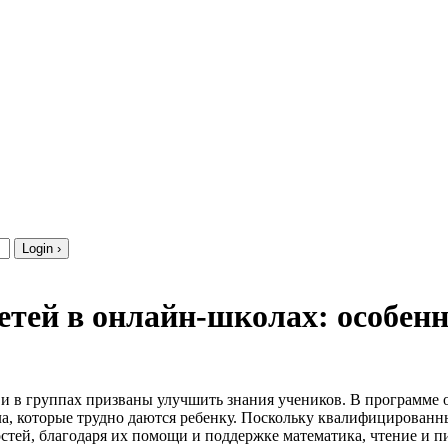
етей в онлайн-школах: особен
 в группах призваны улучшить знания учеников. В программе о
ала, которые трудно даются ребенку. Поскольку квалифицирован
тей, благодаря их помощи и поддержке математика, чтение и п