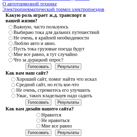
О автотормозной технике
Электропневматический тормоз электропоездов
Какую роль играет ж.д. транспорт в
вашей жизни?
Важную, часто пользуюсь
Выбираю тока для дальних путешествий
Не очень, в крайней необходимости
Люблю авто и авио.
Пусть тока грузовые поезда будут
Мне все равно, я тут случайно
Что за дурацкий опрос?
Как вам наш сайт?
Хороший сайт, помог найти что искал
Средний сайт, но есть кое-что
Не очень, стремитесь его улучшить
Ужас, таких владельцев надо садить
Как вам дизайн нашего сайта?
Нравится
Не нравиться
Мне все равно