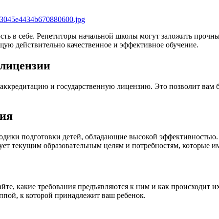
ость в себе. Репетиторы начальной школы могут заложить прочн
щую действительно качественное и эффективное обучение.
 лицензии
аккредитацию и государственную лицензию. Это позволит вам б
ния
тодики подготовки детей, обладающие высокой эффективностью
твует текущим образовательным целям и потребностям, которые и
те, какие требования предъявляются к ним и как происходит и
ппой, к которой принадлежит ваш ребенок.