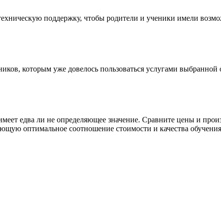
 техническую поддержку, чтобы родители и ученики имели возм
ников, которым уже довелось пользоваться услугами выбранной
меет едва ли не определяющее значение. Сравните цены и произ
ющую оптимальное соотношение стоимости и качества обучения,