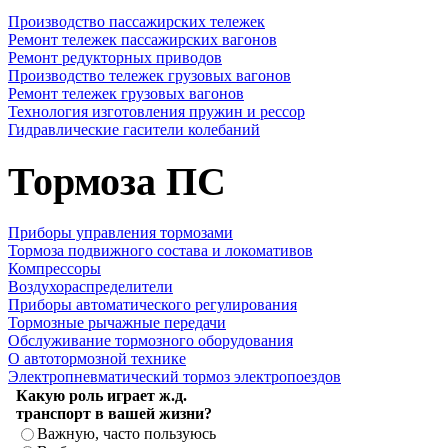
Производство пассажирских тележек
Ремонт тележек пассажирских вагонов
Ремонт редукторных приводов
Производство тележек грузовых вагонов
Ремонт тележек грузовых вагонов
Технология изготовления пружин и рессор
Гидравлические гасители колебаний
Тормоза ПС
Приборы управления тормозами
Тормоза подвижного состава и локомативов
Компрессоры
Воздухораспределители
Приборы автоматического регулирования
Тормозные рычажные передачи
Обслуживание тормозного оборудования
О автотормозной технике
Электропневматический тормоз электропоездов
Какую роль играет ж.д.
транспорт в вашей жизни?
Важную, часто пользуюсь