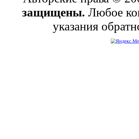
защищены.
Любое коп
указания обратн