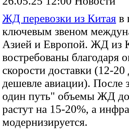
26.05.25 12:00
Новости
ЖД перевозки из Китая
в 
ключевым звеном междун
Азией и Европой. ЖД из 
востребованы благодаря 
скорости доставки (12-20 
дешевле авиации). После 
один путь" объемы ЖД до
растут на 15-20%, а инфр
модернизируется.