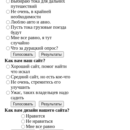
Выбираю тока для дальних
путешествий
Не очень, в крайней
необходимости
Люблю авто и авио.
Пусть тока грузовые поезда
будут
Мне все равно, я тут
случайно
Что за дурацкий опрос?
Как вам наш сайт?
Хороший сайт, помог найти
что искал
Средний сайт, но есть кое-что
Не очень, стремитесь его
улучшить
Ужас, таких владельцев надо
садить
Как вам дизайн нашего сайта?
Нравится
Не нравиться
Мне все равно