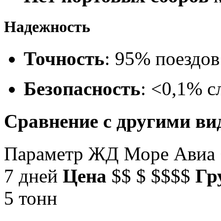
Надежность
Точность
: 95% поездов
Безопасность
: <0,1% с
Сравнение с другими ви
Параметр ЖД Море Авиа
7 дней
Цена
$$ $ $$$$
Гр
5 тонн