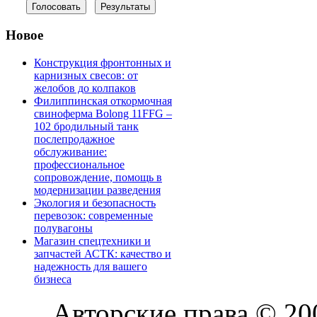
Новое
Конструкция фронтонных и
карнизных свесов: от
желобов до колпаков
Филиппинская откормочная
свиноферма Bolong 11FFG –
102 бродильный танк
послепродажное
обслуживание:
профессиональное
сопровождение, помощь в
модернизации разведения
Экология и безопасность
перевозок: современные
полувагоны
Магазин спецтехники и
запчастей АСТК: качество и
надежность для вашего
бизнеса
Авторские права © 2