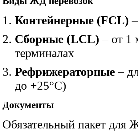
Виды ЖД перевозок
Контейнерные (FCL)
–
Сборные (LCL)
– от 1 
терминалах
Рефрижераторные
– дл
до +25°C)
Документы
Обязательный пакет для Ж