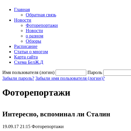
Главная
Обратная связь
Новости
Фоторепортажи
Новости
о разном
Обзоры
Расписание
Статьи о многом
Карта сайта
Схема БелЖ.Д
Имя пользователя (логин)
Пароль
Забыли пароль?
Забыли имя пользователя (логин)?
Фоторепортажи
Интересно, вспоминал ли Сталин
19.09.17 21:15
Фоторепортажи