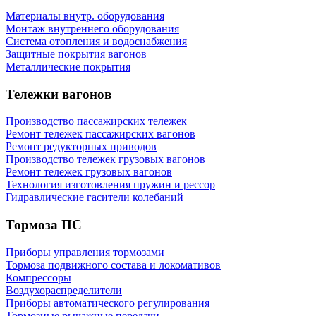
Материалы внутр. оборудования
Монтаж внутреннего оборудования
Cистема отопления и водоснабжения
Защитные покрытия вагонов
Металлические покрытия
Тележки вагонов
Производство пассажирских тележек
Ремонт тележек пассажирских вагонов
Ремонт редукторных приводов
Производство тележек грузовых вагонов
Ремонт тележек грузовых вагонов
Технология изготовления пружин и рессор
Гидравлические гасители колебаний
Тормоза ПС
Приборы управления тормозами
Тормоза подвижного состава и локомативов
Компрессоры
Воздухораспределители
Приборы автоматического регулирования
Тормозные рычажные передачи