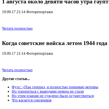
1 августа около девяти часов утра га
19.09.17 21:14
Фоторепортажи
Читать полностью
Когда советские войска летом 1944 года
19.09.17 21:14
Фоторепортажи
Читать полностью
Другие статьи...
Фухс: «Пан генерал, я полностью понимаю мотивы
Но торопиться с выводами немцы не стали
Но этим планам не суждено было осуществиться
Что касается союзников