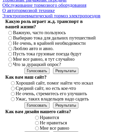
Обслуживание тормозного оборудования
О автотормозной технике
Электропневматический тормоз электропоездов
Какую роль играет ж.д. транспорт в
вашей жизни?
Важную, часто пользуюсь
Выбираю тока для дальних путешествий
Не очень, в крайней необходимости
Люблю авто и авио.
Пусть тока грузовые поезда будут
Мне все равно, я тут случайно
Что за дурацкий опрос?
Как вам наш сайт?
Хороший сайт, помог найти что искал
Средний сайт, но есть кое-что
Не очень, стремитесь его улучшить
Ужас, таких владельцев надо садить
Как вам дизайн нашего сайта?
Нравится
Не нравиться
Мне все равно