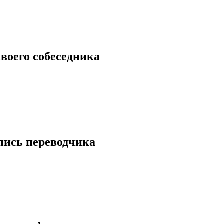
воего собеседника
апись переводчика