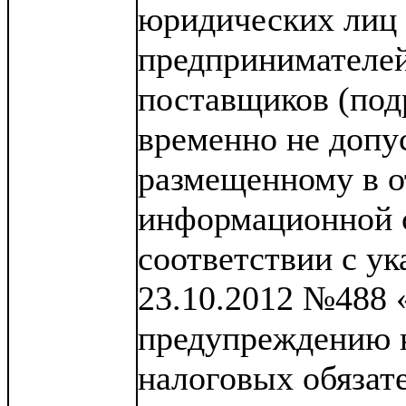
юридических лиц
предпринимателей
поставщиков (под
временно не допу
размещенному в о
информационной с
соответствии с у
23.10.2012 №488 
предупреждению 
налоговых обязат