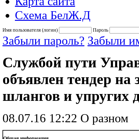
Карта сайта
Схема БелЖ.Д
Имя пользователя (логин)
Пароль
Забыли пароль?
Забыли им
Службой пути Упра
объявлен тендер на
шлангов и упругих 
08.07.16 12:22
О разном
Общая информация