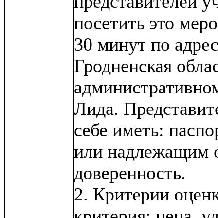
представителей у
посетить это меро
30 минут по адресу
Гродненская облас
административном
Лида. Представит
себе иметь: паспо
или надлежащим 
доверенность.
2. Критерии оцен
критерия: цена, у