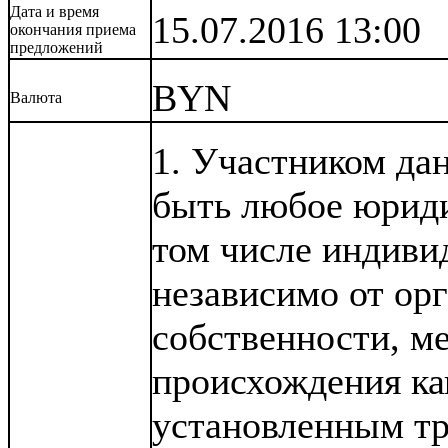
Дата и время
15.07.2016 13:00
окончания приема
предложений
BYN
Валюта
1. Участником да
быть любое юриди
том числе индиви
независимо от ор
собственности, м
происхождения кап
установленным тр