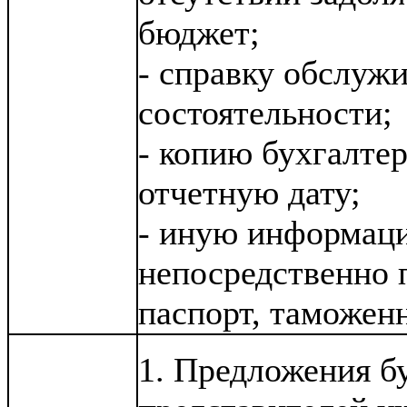
бюджет;
- справку обслуж
состоятельности;
- копию бухгалте
отчетную дату;
- иную информац
непосредственно 
паспорт, таможен
1. Предложения б