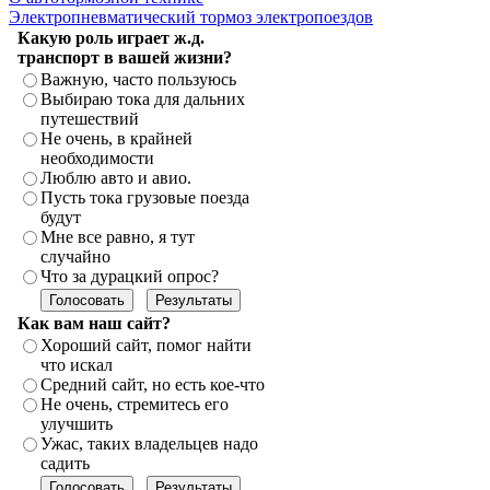
Электропневматический тормоз электропоездов
Какую роль играет ж.д.
транспорт в вашей жизни?
Важную, часто пользуюсь
Выбираю тока для дальних
путешествий
Не очень, в крайней
необходимости
Люблю авто и авио.
Пусть тока грузовые поезда
будут
Мне все равно, я тут
случайно
Что за дурацкий опрос?
Как вам наш сайт?
Хороший сайт, помог найти
что искал
Средний сайт, но есть кое-что
Не очень, стремитесь его
улучшить
Ужас, таких владельцев надо
садить