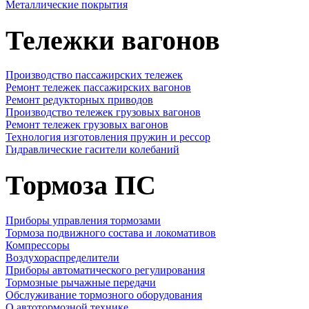
Металлические покрытия
Тележки вагонов
Производство пассажирских тележек
Ремонт тележек пассажирских вагонов
Ремонт редукторных приводов
Производство тележек грузовых вагонов
Ремонт тележек грузовых вагонов
Технология изготовления пружин и рессор
Гидравлические гасители колебаний
Тормоза ПС
Приборы управления тормозами
Тормоза подвижного состава и локомативов
Компрессоры
Воздухораспределители
Приборы автоматического регулирования
Тормозные рычажные передачи
Обслуживание тормозного оборудования
О автотормозной технике