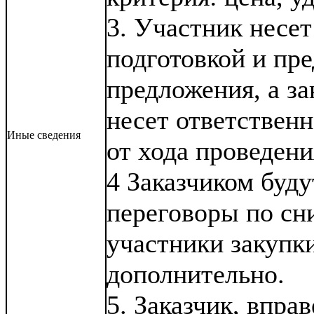
3. Участник несет
подготовкой и пр
предложения, а за
несет ответственн
Иные сведения
от хода проведени
4 Заказчиком буд
переговоры по сн
участники закупк
дополнительно.
5. Заказчик, впра