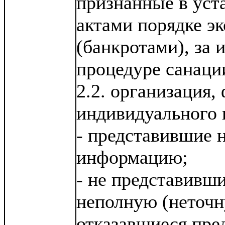
признанные в уст
актами порядке э
(банкротами), за
процедуре санаци
2.2. организация,
индивидуального 
- представившие 
информацию;
- не представивш
неполную (неточн
отказавшиеся пре