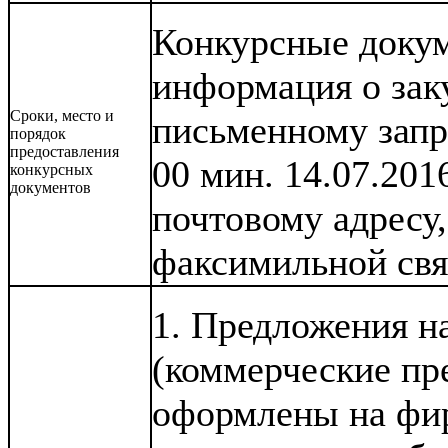
Конкурсные доку
информация о зак
Сроки, место и
письменному запро
порядок
предоставления
00 мин. 14.07.201
конкурсных
документов
почтовому адресу
факсимильной свя
1. Предложения на
(коммерческие пр
оформлены на фир