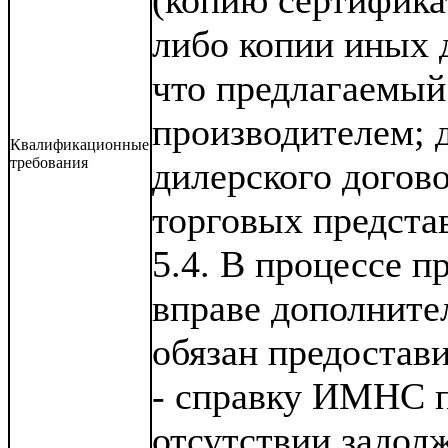
(копию сертифика
либо копии иных 
что предлагаемый
производителем; 
Квалификационные
требования
дилерского догов
торговых предста
5.4. В процессе п
вправе дополнител
обязан предостави
- справку ИМНС п
отсутствии задол