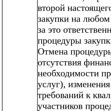
второй настоящег
закупки на любом 
за это ответствен
процедуры закупк
Отмена процедуры
отсутствия финан
необходимости пр
услуг), изменения
требований к кв
участников проце