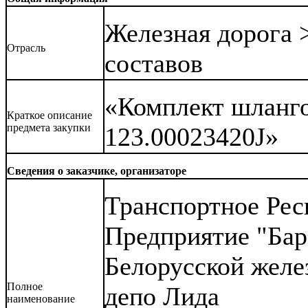
Железная дорога 
Отрасль
составов
«Комплект шланго
Краткое описание
предмета закупки
123.00023420J»
Сведения о заказчике, организаторе
Транспортное Рес
Предприятие "Бар
Белорусской желе
Полное
депо Лида
наименование