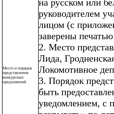
на русском или б
руководителем уч
лицом (с приложе
заверены печатью
2. Место представ
Лида, Гродненская
Локомотивное деп
Место и порядок
представления
конкурсных
3. Порядок предс
предложений
быть предоставле
уведомлением, с п