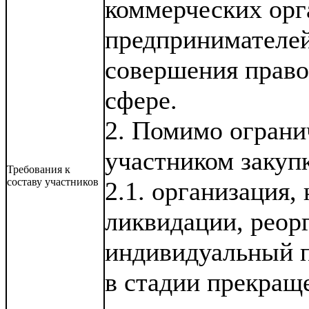
коммерческих орг
предпринимателе
совершения право
сфере.
2. Помимо огранич
участником закуп
Требования к
составу участников
2.1. организация,
ликвидации, реорг
индивидуальный 
в стадии прекращ