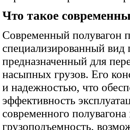
Что такое современны
Современный полувагон п
специализированный вид г
предназначенный для пер
насыпных грузов. Его кон
и надежностью, что обес
эффективность эксплуата
современного полувагон
грузоподъемность, возмож