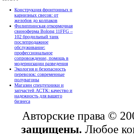
Конструкция фронтонных и
карнизных свесов: от
желобов до колпаков
Филиппинская откормочная
свиноферма Bolong 11FFG –
102 бродильный танк
послепродажное
обслуживание:
профессиональное
сопровождение, помощь в
модернизации разведения
Экология и безопасность
перевозок: современные
полувагоны
Магазин спецтехники и
запчастей АСТК: качество и
надежность для вашего
бизнеса
Авторские права © 2
защищены.
Любое коп