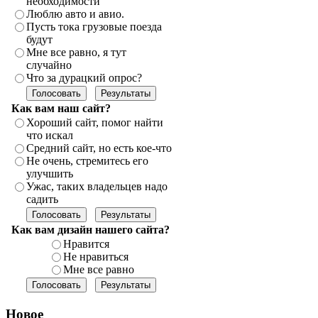
необходимости
Люблю авто и авио.
Пусть тока грузовые поезда
будут
Мне все равно, я тут
случайно
Что за дурацкий опрос?
Как вам наш сайт?
Хороший сайт, помог найти
что искал
Средний сайт, но есть кое-что
Не очень, стремитесь его
улучшить
Ужас, таких владельцев надо
садить
Как вам дизайн нашего сайта?
Нравится
Не нравиться
Мне все равно
Новое