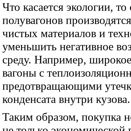
Что касается экологии, т
полувагонов производятс
чистых материалов и тех
уменьшить негативное во
среду. Например, широко
вагоны с теплоизоляцион
предотвращающими утечку
конденсата внутри кузова.
Таким образом, покупка н
не только экономической 