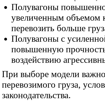
Полувагоны повышенно
увеличенным объемом к
перевозить больше груза
Полувагоны с усиленно
повышенную прочность 
воздействию агрессивны
При выборе модели важно
перевозимого груза, усло
законодательства.