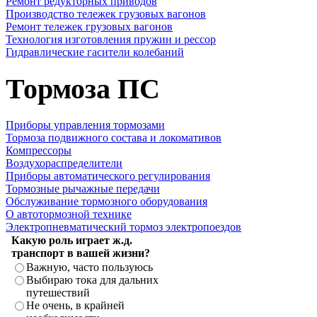
Ремонт редукторных приводов
Производство тележек грузовых вагонов
Ремонт тележек грузовых вагонов
Технология изготовления пружин и рессор
Гидравлические гасители колебаний
Тормоза ПС
Приборы управления тормозами
Тормоза подвижного состава и локомативов
Компрессоры
Воздухораспределители
Приборы автоматического регулирования
Тормозные рычажные передачи
Обслуживание тормозного оборудования
О автотормозной технике
Электропневматический тормоз электропоездов
Какую роль играет ж.д.
транспорт в вашей жизни?
Важную, часто пользуюсь
Выбираю тока для дальних
путешествий
Не очень, в крайней