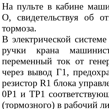
На пульте в кабине маши
О, свидетельствуя об от
тормоза.
В электрической системе
ручки крана машини
переменный ток от гене
через вывод Г1, предохр
резистор R1 блока управ
0Р1 и ТР1 соответствующ
(тормозного) в рабочий л