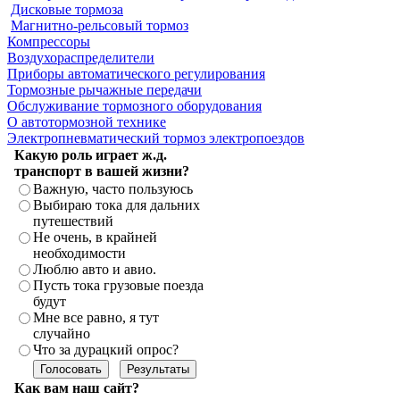
Дисковые тормоза
Магнитно-рельсовый тормоз
Компрессоры
Воздухораспределители
Приборы автоматического регулирования
Тормозные рычажные передачи
Обслуживание тормозного оборудования
О автотормозной технике
Электропневматический тормоз электропоездов
Какую роль играет ж.д.
транспорт в вашей жизни?
Важную, часто пользуюсь
Выбираю тока для дальних
путешествий
Не очень, в крайней
необходимости
Люблю авто и авио.
Пусть тока грузовые поезда
будут
Мне все равно, я тут
случайно
Что за дурацкий опрос?
Как вам наш сайт?