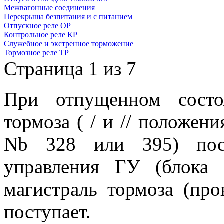
Межвагонные соединения
Перекрыша безпитания и с питанием
Отпускное реле ОР
Контрольное реле КР
Служебное и экстренное торможение
Тормозное реле ТР
Страница 1 из 7
При отпущенном состоя
тормоза ( / и // положен
Nb 328 или 395) пост
управления ГУ (блока
магистраль тормоза (п
поступает.