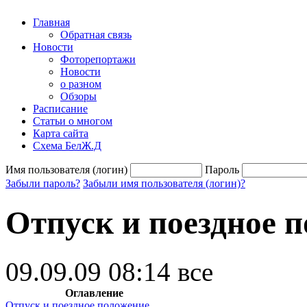
Главная
Обратная связь
Новости
Фоторепортажи
Новости
о разном
Обзоры
Расписание
Статьи о многом
Карта сайта
Схема БелЖ.Д
Имя пользователя (логин)
Пароль
Забыли пароль?
Забыли имя пользователя (логин)?
Отпуск и поездное 
09.09.09 08:14
все
Оглавление
Отпуск и поездное положение