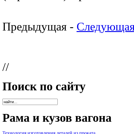
Предыдущая -
Следующая
//
Поиск по сайту
Рама и кузов вагона
Технология изготовления деталей из проката