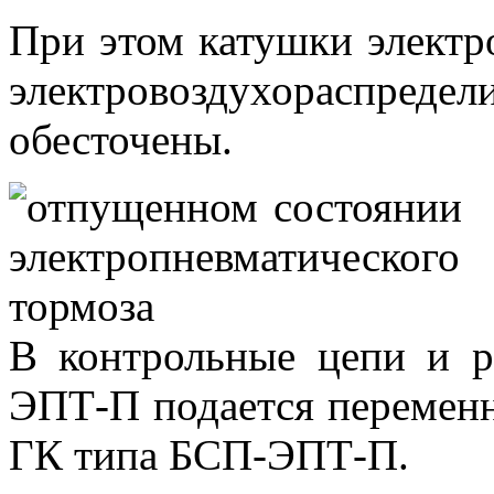
При этом катушки элект
электровоздухораспре
обесточены.
В контрольные цепи и р
ЭПТ-П подается переменн
ГК типа БСП-ЭПТ-П.