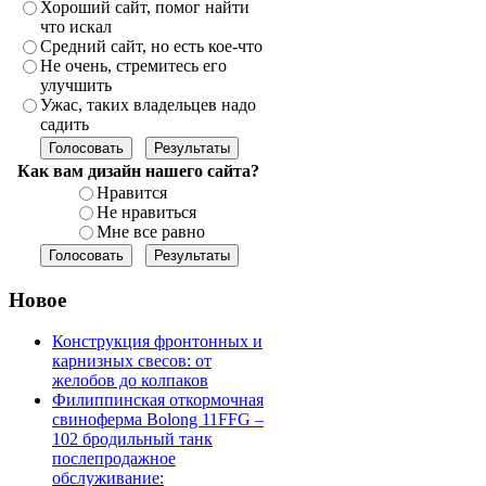
Хороший сайт, помог найти
что искал
Средний сайт, но есть кое-что
Не очень, стремитесь его
улучшить
Ужас, таких владельцев надо
садить
Как вам дизайн нашего сайта?
Нравится
Не нравиться
Мне все равно
Новое
Конструкция фронтонных и
карнизных свесов: от
желобов до колпаков
Филиппинская откормочная
свиноферма Bolong 11FFG –
102 бродильный танк
послепродажное
обслуживание: