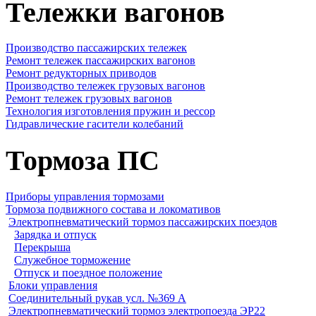
Тележки вагонов
Производство пассажирских тележек
Ремонт тележек пассажирских вагонов
Ремонт редукторных приводов
Производство тележек грузовых вагонов
Ремонт тележек грузовых вагонов
Технология изготовления пружин и рессор
Гидравлические гасители колебаний
Тормоза ПС
Приборы управления тормозами
Тормоза подвижного состава и локомативов
Электропневматический тормоз пассажирских поездов
Зарядка и отпуск
Перекрыша
Служебное торможение
Отпуск и поездное положение
Блоки управления
Соединительный рукав усл. №369 А
Электропневматический тормоз электропоезда ЭР22