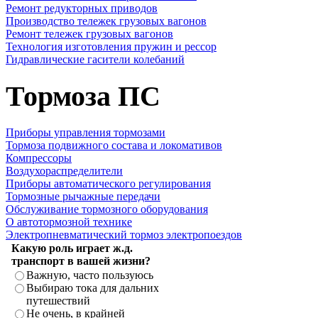
Ремонт редукторных приводов
Производство тележек грузовых вагонов
Ремонт тележек грузовых вагонов
Технология изготовления пружин и рессор
Гидравлические гасители колебаний
Тормоза ПС
Приборы управления тормозами
Тормоза подвижного состава и локомативов
Компрессоры
Воздухораспределители
Приборы автоматического регулирования
Тормозные рычажные передачи
Обслуживание тормозного оборудования
О автотормозной технике
Электропневматический тормоз электропоездов
Какую роль играет ж.д.
транспорт в вашей жизни?
Важную, часто пользуюсь
Выбираю тока для дальних
путешествий
Не очень, в крайней