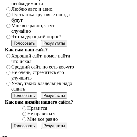
необходимости
Люблю авто и авио.
Пусть тока грузовые поезда
будут
Мне все равно, я тут
случайно
Что за дурацкий опрос?
Как вам наш сайт?
Хороший сайт, помог найти
что искал
Средний сайт, но есть кое-что
Не очень, стремитесь его
улучшить
Ужас, таких владельцев надо
садить
Как вам дизайн нашего сайта?
Нравится
Не нравиться
Мне все равно