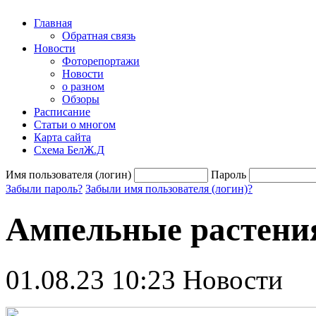
Главная
Обратная связь
Новости
Фоторепортажи
Новости
о разном
Обзоры
Расписание
Статьи о многом
Карта сайта
Схема БелЖ.Д
Имя пользователя (логин)
Пароль
Забыли пароль?
Забыли имя пользователя (логин)?
Ампельные растени
01.08.23 10:23
Новости