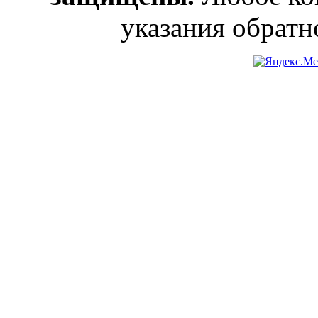
указания обратн