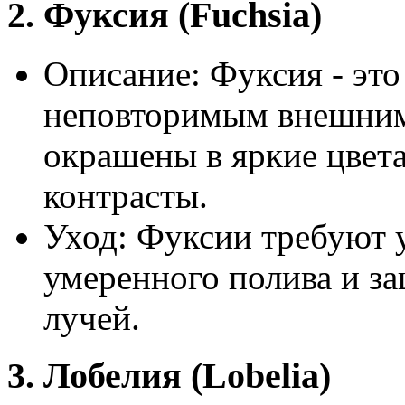
2. Фуксия (Fuchsia)
Описание: Фуксия - эт
неповторимым внешним
окрашены в яркие цвет
контрасты.
Уход: Фуксии требуют 
умеренного полива и з
лучей.
3. Лобелия (Lobelia)