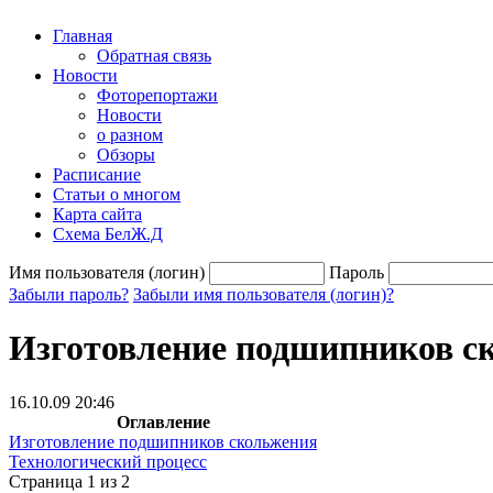
Главная
Обратная связь
Новости
Фоторепортажи
Новости
о разном
Обзоры
Расписание
Статьи о многом
Карта сайта
Схема БелЖ.Д
Имя пользователя (логин)
Пароль
Забыли пароль?
Забыли имя пользователя (логин)?
Изготовление подшипников с
16.10.09 20:46
Оглавление
Изготовление подшипников скольжения
Технологический процесс
Страница 1 из 2