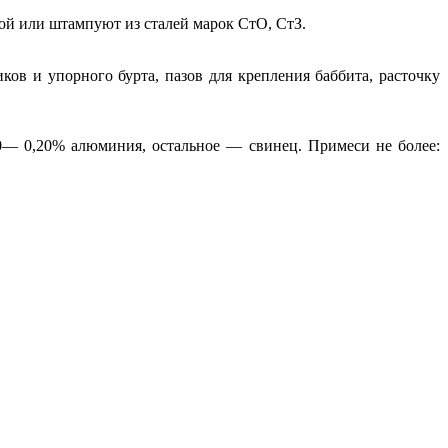
ой или штампуют из сталей марок СтО, СтЗ.
ов и упорного бурта, пазов для крепления баббита, расточку
0— 0,20% алюминия, остальное — свинец. Примеси не более: