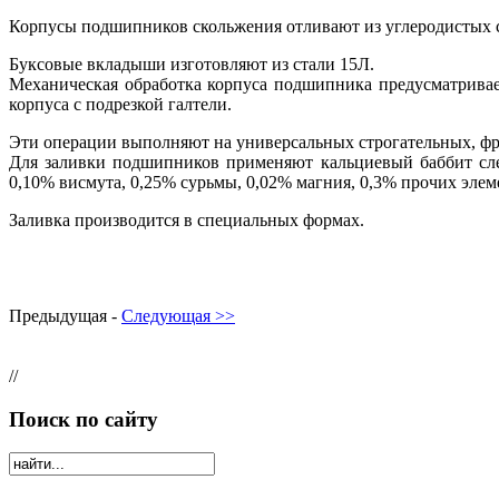
Корпусы подшипников скольжения отливают из углеродистых с
Буксовые вкладыши изготовляют из стали 15Л.
Механическая обработка корпуса подшипника предусматривает
корпуса с подрезкой галтели.
Эти операции выполняют на универсальных строгательных, фр
Для заливки подшипников применяют кальциевый баббит сле
0,10% висмута, 0,25% сурьмы, 0,02% магния, 0,3% прочих элем
Заливка производится в специальных формах.
Предыдущая -
Следующая >>
//
Поиск по сайту