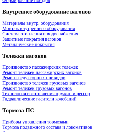
Формирование поездов
Внутреннее оборудование вагонов
Материалы внутр. оборудования
Монтаж внутреннего оборудования
Cистема отопления и водоснабжения
Защитные покрытия вагонов
Металлические покрытия
Тележки вагонов
Производство пассажирских тележек
Ремонт тележек пассажирских вагонов
Ремонт редукторных приводов
Производство тележек грузовых вагонов
Ремонт тележек грузовых вагонов
Технология изготовления пружин и рессор
Гидравлические гасители колебаний
Тормоза ПС
Приборы управления тормозами
Тормоза подвижного состава и локомативов