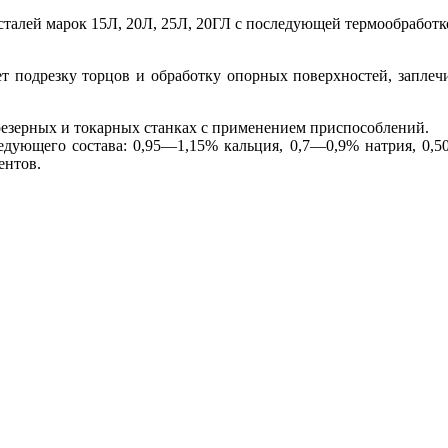
талей марок 15Л, 20Л, 25Л, 20ГЛ с последующей термообработк
 подрезку торцов и обработку опорных поверхностей, заплечик
езерных и токарных станках с применением приспособлений.
дующего состава: 0,95—1,15% кальция, 0,7—0,9% натрия, 0,5
ентов.