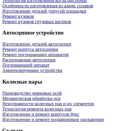
Технология изготовления котла цистерны
Особенности изготовления из алюм. сплавов
Изготовление деталей упругой площадки
Ремонт кузовов
Ремонт кузовов грузовых вагонов
Автосцепное устройство
Изготовление деталей автосцепки
Ремонт корпуса автосцепки
Ремонт поглощающих аппаратов
Расположение автосцепки
Поглощающий аппарат
Амортизирующие устройства
Колесные пары
Производство черновых осей
Механическая обработка оси
Неисправности колесных пар и их элементов
Технология ремонта колесных пар
Изготовление и ремонт корпусов букс
Изготовление и ремонт подшипников скольжения
Скачать