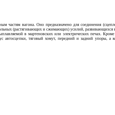
ным частям вагона. Оно предназначено для соединения (сцепл
одольных (растягивающих и сжимающих) усилий, развивающихся в
выплавляемой в мартеновских или электрических печах. Кроме
пус автосцепки, тяговый хомут, передний и задний упоры, а к