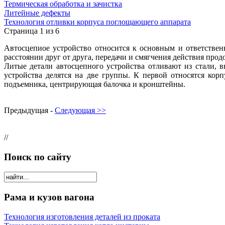
Термическая обработка и зачистка
Литейные дефекты
Технология отливки корпуса поглощающего аппарата
Страница 1 из 6
Автосцепиое устройство относится к основным и ответствен
расстоянии друг от друга, передачи и смягчения действия пр
Литые детали автосцепного устройства отливают из стали, 
устройства делятся на две группы. К первой относятся кор
подъемника, центрирующая балочка и кронштейны.
Предыдущая -
Следующая >>
//
Поиск по сайту
Рама и кузов вагона
Технология изготовления деталей из проката