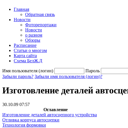
Главная
Обратная связь
Новости
Фоторепортажи
Новости
о разном
Обзоры
Расписание
Статьи о многом
Карта сайта
Схема БелЖ.Д
Имя пользователя (логин)
Пароль
Забыли пароль?
Забыли имя пользователя (логин)?
Изготовление деталей автосце
30.10.09 07:57
Оглавление
Изготовление деталей автосцепного устройства
Отливка корпуса автосцепки
Технология формовки