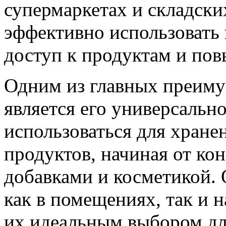
супермаркетах и складски
эффективно использовать
доступ к продуктам и пов
Одним из главных преиму
является его универсальн
использоваться для хране
продуктов, начиная от ко
добавками и косметикой.
как в помещениях, так и н
их идеальным выбором дл