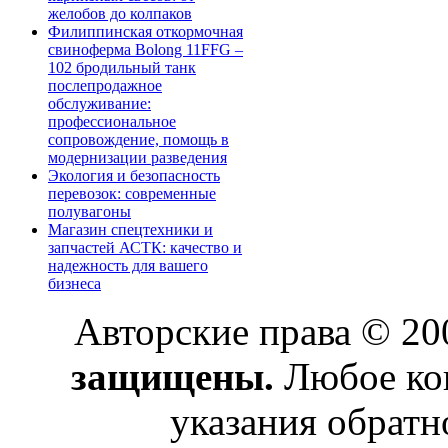
желобов до колпаков
Филиппинская откормочная
свиноферма Bolong 11FFG –
102 бродильный танк
послепродажное
обслуживание:
профессиональное
сопровождение, помощь в
модернизации разведения
Экология и безопасность
перевозок: современные
полувагоны
Магазин спецтехники и
запчастей АСТК: качество и
надежность для вашего
бизнеса
Авторские права © 2
защищены.
Любое коп
указания обратн