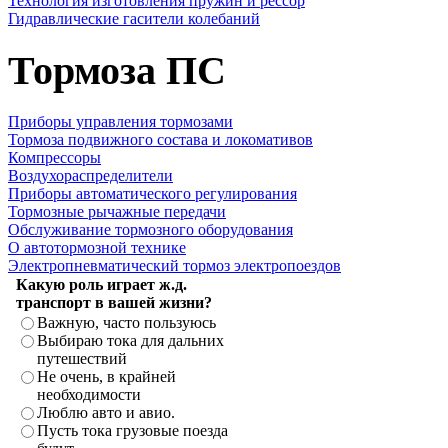
Технология изготовления пружин и рессор
Гидравлические гасители колебаний
Тормоза ПС
Приборы управления тормозами
Тормоза подвижного состава и локомативов
Компрессоры
Воздухораспределители
Приборы автоматического регулирования
Тормозные рычажные передачи
Обслуживание тормозного оборудования
О автотормозной технике
Электропневматический тормоз электропоездов
Какую роль играет ж.д.
транспорт в вашей жизни?
Важную, часто пользуюсь
Выбираю тока для дальних
путешествий
Не очень, в крайней
необходимости
Люблю авто и авио.
Пусть тока грузовые поезда