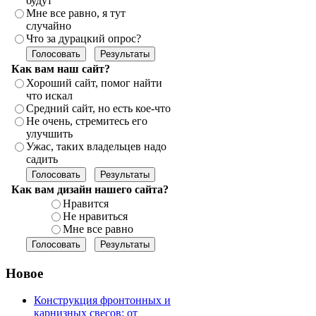
будут
Мне все равно, я тут
случайно
Что за дурацкий опрос?
Как вам наш сайт?
Хороший сайт, помог найти
что искал
Средний сайт, но есть кое-что
Не очень, стремитесь его
улучшить
Ужас, таких владельцев надо
садить
Как вам дизайн нашего сайта?
Нравится
Не нравиться
Мне все равно
Новое
Конструкция фронтонных и
карнизных свесов: от