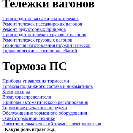
Тележки вагонов
Производство пассажирских тележек
Ремонт тележек пассажирских вагонов
Ремонт редукторных приводов
Производство тележек грузовых вагонов
Ремонт тележек грузовых вагонов
Технология изготовления пружин и рессор
Гидравлические гасители колебаний
Тормоза ПС
Приборы управления тормозами
Тормоза подвижного состава и локомативов
Компрессоры
Воздухораспределители
Приборы автоматического регулирования
Тормозные рычажные передачи
Обслуживание тормозного оборудования
О автотормозной технике
Электропневматический тормоз электропоездов
Какую роль играет ж.д.