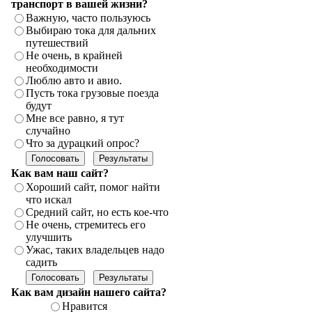
транспорт в вашей жизни?
Важную, часто пользуюсь
Выбираю тока для дальних
путешествий
Не очень, в крайней
необходимости
Люблю авто и авио.
Пусть тока грузовые поезда
будут
Мне все равно, я тут
случайно
Что за дурацкий опрос?
Как вам наш сайт?
Хороший сайт, помог найти
что искал
Средний сайт, но есть кое-что
Не очень, стремитесь его
улучшить
Ужас, таких владельцев надо
садить
Как вам дизайн нашего сайта?
Нравится