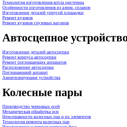
Технология изготовления котла цистерны
Особенности изготовления из алюм. сплавов
Изготовление деталей упругой площадки
Ремонт кузовов
Ремонт кузовов грузовых вагонов
Автосцепное устройств
Изготовление деталей автосцепки
Ремонт корпуса автосцепки
Ремонт поглощающих аппаратов
Расположение автосцепки
Поглощающий аппарат
Амортизирующие устройства
Колесные пары
Производство черновых осей
Механическая обработка оси
Неисправности колесных пар и их элементов
Технология ремонта колесных пар
Изготовление и ремонт корпусов букс