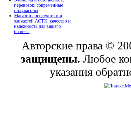
перевозок: современные
полувагоны
Магазин спецтехники и
запчастей АСТК: качество и
надежность для вашего
бизнеса
Авторские права © 2
защищены.
Любое коп
указания обратн