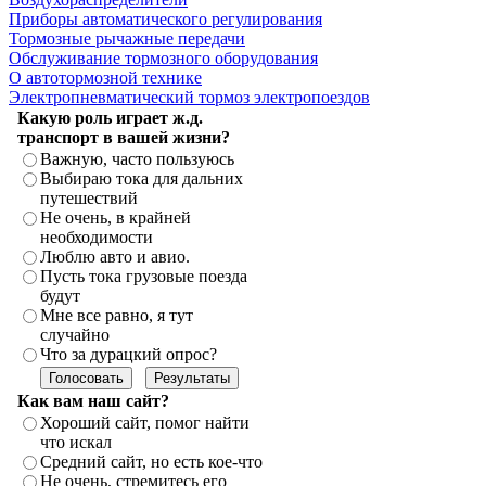
Приборы автоматического регулирования
Тормозные рычажные передачи
Обслуживание тормозного оборудования
О автотормозной технике
Электропневматический тормоз электропоездов
Какую роль играет ж.д.
транспорт в вашей жизни?
Важную, часто пользуюсь
Выбираю тока для дальних
путешествий
Не очень, в крайней
необходимости
Люблю авто и авио.
Пусть тока грузовые поезда
будут
Мне все равно, я тут
случайно
Что за дурацкий опрос?
Как вам наш сайт?
Хороший сайт, помог найти
что искал
Средний сайт, но есть кое-что
Не очень, стремитесь его