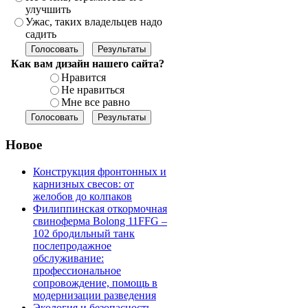
улучшить
Ужас, таких владельцев надо
садить
Как вам дизайн нашего сайта?
Нравится
Не нравиться
Мне все равно
Новое
Конструкция фронтонных и
карнизных свесов: от
желобов до колпаков
Филиппинская откормочная
свиноферма Bolong 11FFG –
102 бродильный танк
послепродажное
обслуживание:
профессиональное
сопровождение, помощь в
модернизации разведения
Экология и безопасность