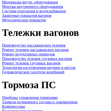
Материалы внутр. оборудования
Монтаж внутреннего оборудования
Cистема отопления и водоснабжения
Защитные покрытия вагонов
Металлические покрытия
Тележки вагонов
Производство пассажирских тележек
Ремонт тележек пассажирских вагонов
Ремонт редукторных приводов
Производство тележек грузовых вагонов
Ремонт тележек грузовых вагонов
Технология изготовления пружин и рессор
Гидравлические гасители колебаний
Тормоза ПС
Приборы управления тормозами
Тормоза подвижного состава и локомативов
Компрессоры
Воздухораспределители