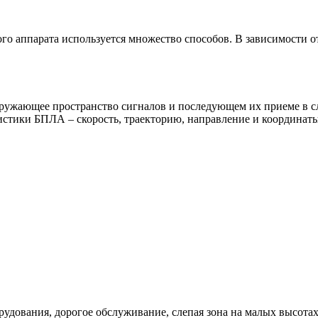
о аппарата используется множество способов. В зависимости о
ружающее пространство сигналов и последующем их приеме в сл
стики БПЛА – скорость, траекторию, направление и координаты
орудования, дорогое обслуживание, слепая зона на малых высота