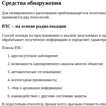
Средства обнаружения
Для своевременного распознания приближающегося летательног
применяется ряд технологий.
РЛС – на основе радиолокации
Способ основан на прослеживании и анализе запускаемых в ок
обрабатывает полученную информацию и определяет характери
Плюсы РЛС:
круглосуточное наблюдение;
возможность одновременного анализа многих объектов;
автоматическое отслеживание;
всепогодная применимость;
сбор и архивация информации;
взаимодействие с другими системами защиты.
К недостаткам относится, прежде всего, высокая стоимость об