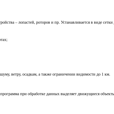
йства – лопастей, роторов и пр. Устанавливается в виде сетки 
тах;
му, ветру, осадкам, а также ограничении видимости до 1 км.
 программа при обработке данных выделяет движущиеся объекты