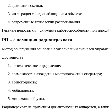
архивация съемки;
интеграция с видеонаблюдением объекта;
современные технологии распознавания.
Главные недостатки – снижение работоспособности при плохой
РП – с помощью радиоперехвата
Метод обнаружения основан на улавливании сигналов управле
Достоинства:
автоматическое определение;
возможность нахождения местоположения оператора;
всепогодность;
мобильность;
минимальный уход.
Радиоперехват не применим для автономных аппаратов, а такж