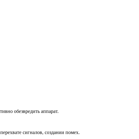
тивно обезвредить аппарат.
перехвате сигналов, создании помех.