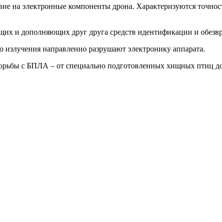
ие на электронные компоненты дрона. Характеризуются точност
щих и дополняющих друг друга средств идентификации и обез
 излучения направленно разрушают электронику аппарата.
орьбы с БПЛА – от специально подготовленных хищных птиц до