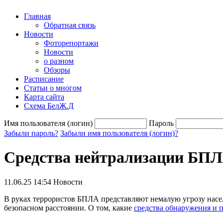
Главная
Обратная связь
Новости
Фоторепортажи
Новости
о разном
Обзоры
Расписание
Статьи о многом
Карта сайта
Схема БелЖ.Д
Имя пользователя (логин)
Пароль
Забыли пароль?
Забыли имя пользователя (логин)?
Средства нейтрализации БП
11.06.25 14:54
Новости
В руках террористов БПЛА представляют немалую угрозу насе
безопасном расстоянии. О том, какие
средства обнаружения и