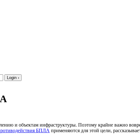
ЛА
лению и объектам инфраструктуры. Поэтому крайне важно вовре
 противодействия БПЛА
применяются для этой цели, рассказывает