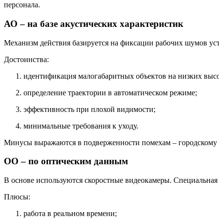
персонала.
АО – на базе акустических характеристик
Механизм действия базируется на фиксации рабочих шумов устро
Достоинства:
идентификация малогабаритных объектов на низких высо
определение траектории в автоматическом режиме;
эффективность при плохой видимости;
минимальные требования к уходу.
Минусы выражаются в подверженности помехам – городскому шу
ОО – по оптическим данным
В основе используются скоростные видеокамеры. Специальная
Плюсы:
работа в реальном времени;