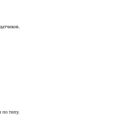
датчиков.
 по типу.