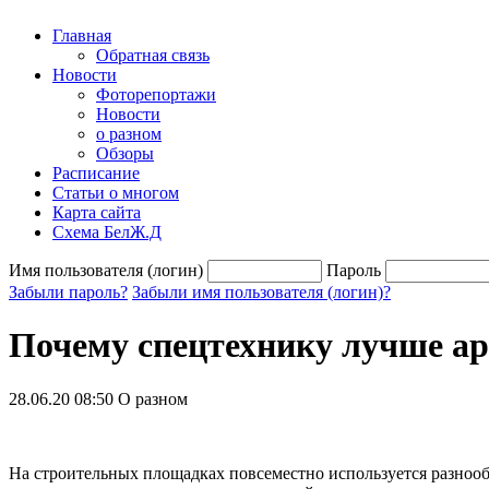
Главная
Обратная связь
Новости
Фоторепортажи
Новости
о разном
Обзоры
Расписание
Статьи о многом
Карта сайта
Схема БелЖ.Д
Имя пользователя (логин)
Пароль
Забыли пароль?
Забыли имя пользователя (логин)?
Почему спецтехнику лучше ар
28.06.20 08:50
О разном
На строительных площадках повсеместно используется разнооб