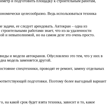
риметр и подготовить площадку к строительным работам,
кономически целесообразно. Ведь использоваться техника
 задачи, ее следует арендовать. Автокран – одна из
строительными работами знает, что из-за удаленности
ой и невыполнимой, но на самом деле это очень просто.
иды и модели автокранов. Обусловлено это тем, что у них в
дна модель заменяется другой.
остояние спецтехники, проводят ее ремонт, замену отдельных
оответствующей подготовки. Поэтому более выгодный вариант
 на какой срок будет взята техника, зависит и то, какое