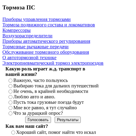
Тормоза ПС
Приборы управления тормозами
Тормоза подвижного состава и локомативов
Компрессоры
Воздухораспределители
Приборы автоматического регулирования
Тормозные рычажные передачи
Обслуживание тормозного оборудования
О автотормозной технике
Электропневматический тормоз электропоездов
Какую роль играет ж.д. транспорт в
вашей жизни?
Важную, часто пользуюсь
Выбираю тока для дальних путешествий
Не очень, в крайней необходимости
Люблю авто и авио.
Пусть тока грузовые поезда будут
Мне все равно, я тут случайно
Что за дурацкий опрос?
Как вам наш сайт?
Хороший сайт, помог найти что искал