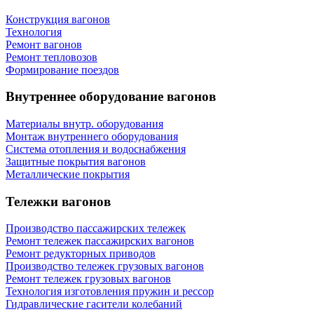
Конструкция вагонов
Технология
Ремонт вагонов
Ремонт тепловозов
Формирование поездов
Внутреннее оборудование вагонов
Материалы внутр. оборудования
Монтаж внутреннего оборудования
Cистема отопления и водоснабжения
Защитные покрытия вагонов
Металлические покрытия
Тележки вагонов
Производство пассажирских тележек
Ремонт тележек пассажирских вагонов
Ремонт редукторных приводов
Производство тележек грузовых вагонов
Ремонт тележек грузовых вагонов
Технология изготовления пружин и рессор
Гидравлические гасители колебаний