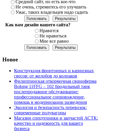
Средний сайт, но есть кое-что
Не очень, стремитесь его улучшить
Ужас, таких владельцев надо садить
Как вам дизайн нашего сайта?
Нравится
Не нравиться
Мне все равно
Новое
Конструкция фронтонных и карнизных
свесов: от желобов до колпаков
Филиппинская откормочная свиноферма
Bolong 11FFG – 102 бродильный танк
послепродажное обслуживание:
профессиональное сопровождение,
помощь в модернизации разведения
Экология и безопасность перевозок:
современные полувагоны
Магазин спецтехники и запчастей АСТК:
качество и надежность для вашего
бизнеса