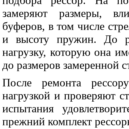
подбора рессор. На п
замеряют размеры, вл
буферов, в том числе стр
и высоту пружин. До р
нагрузку, которую она им
до размеров замеренной с
После ремонта рессор
нагрузкой и проверяют ст
испытания удовлетворит
прежний комплект рессор