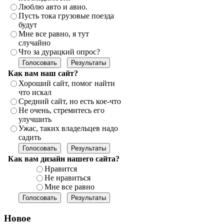
Люблю авто и авио.
Пусть тока грузовые поезда
будут
Мне все равно, я тут
случайно
Что за дурацкий опрос?
Как вам наш сайт?
Хороший сайт, помог найти
что искал
Средний сайт, но есть кое-что
Не очень, стремитесь его
улучшить
Ужас, таких владельцев надо
садить
Как вам дизайн нашего сайта?
Нравится
Не нравиться
Мне все равно
Новое