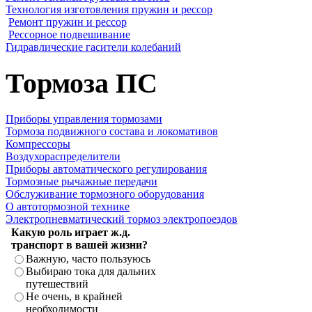
Технология изготовления пружин и рессор
Ремонт пружин и рессор
Рессорное подвешивание
Гидравлические гасители колебаний
Тормоза ПС
Приборы управления тормозами
Тормоза подвижного состава и локомативов
Компрессоры
Воздухораспределители
Приборы автоматического регулирования
Тормозные рычажные передачи
Обслуживание тормозного оборудования
О автотормозной технике
Электропневматический тормоз электропоездов
Какую роль играет ж.д.
транспорт в вашей жизни?
Важную, часто пользуюсь
Выбираю тока для дальних
путешествий
Не очень, в крайней
необходимости