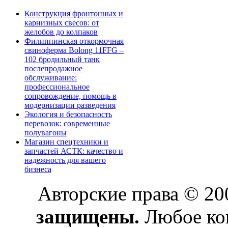
Конструкция фронтонных и
карнизных свесов: от
желобов до колпаков
Филиппинская откормочная
свиноферма Bolong 11FFG –
102 бродильный танк
послепродажное
обслуживание:
профессиональное
сопровождение, помощь в
модернизации разведения
Экология и безопасность
перевозок: современные
полувагоны
Магазин спецтехники и
запчастей АСТК: качество и
надежность для вашего
бизнеса
Авторские права © 2
защищены.
Любое коп