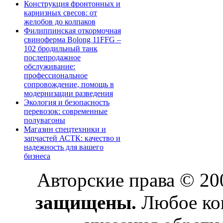
Конструкция фронтонных и
карнизных свесов: от
желобов до колпаков
Филиппинская откормочная
свиноферма Bolong 11FFG –
102 бродильный танк
послепродажное
обслуживание:
профессиональное
сопровождение, помощь в
модернизации разведения
Экология и безопасность
перевозок: современные
полувагоны
Магазин спецтехники и
запчастей АСТК: качество и
надежность для вашего
бизнеса
Авторские права © 2
защищены.
Любое коп