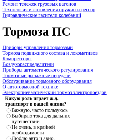
Ремонт тележек грузовых вагонов
Технология изготовления пружин и рессор
Гидравлические гасители колебаний
Тормоза ПС
Приборы управления тормозами
Тормоза подвижного состава и локомативов
Компрессоры
Воздухораспределители
Приборы автоматического регулирования
Тормозные рычажные передачи
Обслуживание тормозного оборудования
О автотормозной технике
Электропневматический тормоз электропоездов
Какую роль играет ж.д.
транспорт в вашей жизни?
Важную, часто пользуюсь
Выбираю тока для дальних
путешествий
Не очень, в крайней
необходимости
Люблю авто и авио.