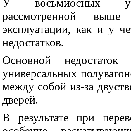
У восьмиосных уни
рассмотренной выше
эксплуатации, как и у ч
недостатков.
Основной недостаток
универсальных полуваг
между собой из-за двуст
дверей.
В результате при пере
особенно раскатывающ