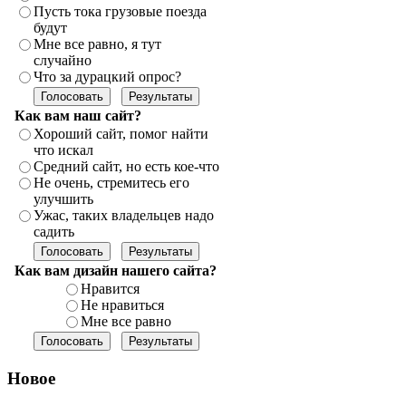
Пусть тока грузовые поезда
будут
Мне все равно, я тут
случайно
Что за дурацкий опрос?
Как вам наш сайт?
Хороший сайт, помог найти
что искал
Средний сайт, но есть кое-что
Не очень, стремитесь его
улучшить
Ужас, таких владельцев надо
садить
Как вам дизайн нашего сайта?
Нравится
Не нравиться
Мне все равно
Новое