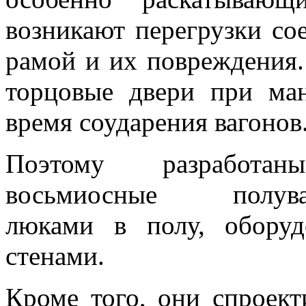
возникают перегрузки со
рамой и их повреждения
торцовые двери при ман
время соударения вагонов
Поэтому разработа
восьмиосные полув
люками в полу, обору
стенами.
Кроме того, они спроект