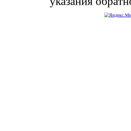
указания обратн