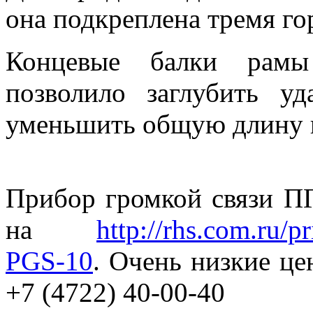
она подкреплена тремя го
Концевые балки рамы
позволило заглубить у
уменьшить общую длину в
Прибор громкой связи ПГ
на
http://rhs.com.ru/
PGS-10
. Очень низкие це
+7 (4722) 40-00-40