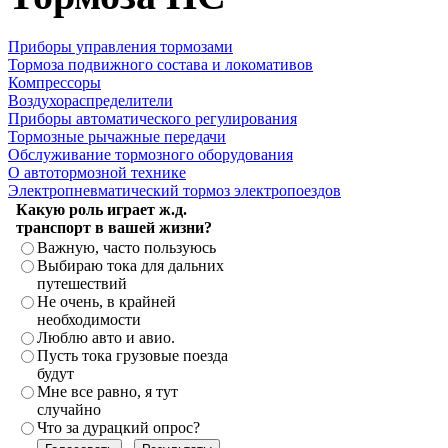
Приборы управления тормозами
Тормоза подвижного состава и локомативов
Компрессоры
Воздухораспределители
Приборы автоматического регулирования
Тормозные рычажные передачи
Обслуживание тормозного оборудования
О автотормозной технике
Электропневматический тормоз электропоездов
Какую роль играет ж.д.
транспорт в вашей жизни?
Важную, часто пользуюсь
Выбираю тока для дальних
путешествий
Не очень, в крайней
необходимости
Люблю авто и авио.
Пусть тока грузовые поезда
будут
Мне все равно, я тут
случайно
Что за дурацкий опрос?