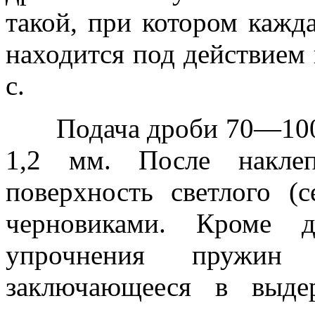
такой, при котором кажд
находится под действием
с.
Подача дроби 70—100 к
1,2 мм. После накле
поверхность светлого (с
черновиками. Кроме д
упрочнения пружин п
заключающееся в выде