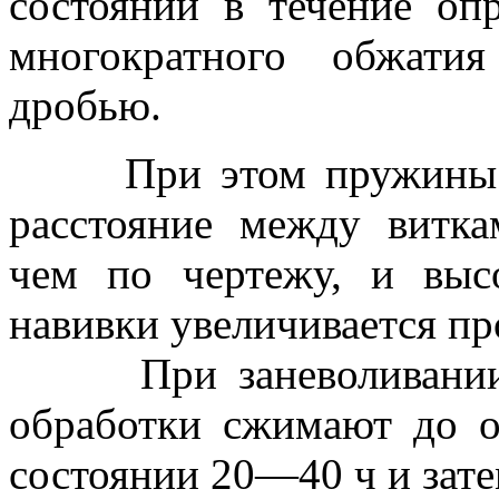
состоянии в течение оп
многократного обжати
дробью.
При этом пружины нав
расстояние между витка
чем по чертежу, и выс
навивки увеличивается пр
При заневоливании п
обработки сжимают до о
состоянии 20—40 ч и зат