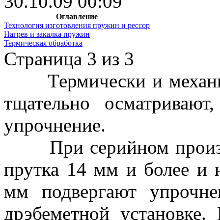
30.10.09 00:09
Оглавление
Технология изготовления пружин и рессор
Нагрев и закалка пружин
Термическая обработка
Страница 3 из 3
Термически и механич
тщательно осматривают
упрочнение.
При серийном произво
прутка 14 мм и более и
мм подвергают упрочн
дрэбеметной установке.