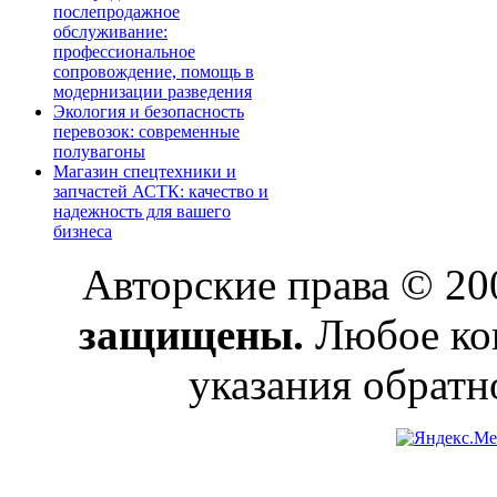
послепродажное
обслуживание:
профессиональное
сопровождение, помощь в
модернизации разведения
Экология и безопасность
перевозок: современные
полувагоны
Магазин спецтехники и
запчастей АСТК: качество и
надежность для вашего
бизнеса
Авторские права © 2
защищены.
Любое коп
указания обратн