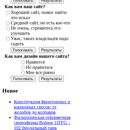
Как вам наш сайт?
Хороший сайт, помог найти
что искал
Средний сайт, но есть кое-что
Не очень, стремитесь его
улучшить
Ужас, таких владельцев надо
садить
Как вам дизайн нашего сайта?
Нравится
Не нравиться
Мне все равно
Новое
Конструкция фронтонных и
карнизных свесов: от
желобов до колпаков
Филиппинская откормочная
свиноферма Bolong 11FFG –
102 бродильный танк