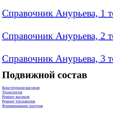
Справочник Анурьева, 1 
Справочник Анурьева, 2 
Справочник Анурьева, 3 
Подвижной состав
Конструкция вагонов
Технология
Ремонт вагонов
Ремонт тепловозов
Формирование поездов