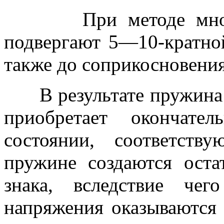
При методе многокр
подвергают 5—10-кратной
также до соприкосновени
В результате пружина п
приобретает окончате
состоянии, соответст
пружине создаются оста
знака, вследствие че
напряжения оказываются