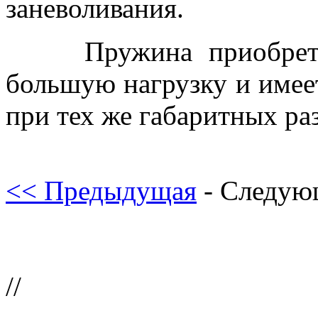
заневоливания.
Пружина приобретает
большую нагрузку и имее
при тех же габаритных ра
<< Предыдущая
- Следую
//