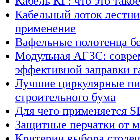
Кабель КГ: что это такое
Кабельный лоток лестни
применение
Вафельные полотенца б
Модульная АГЗС: совре
эффективной заправки г
Лучшие циркулярные пи
строительного бума
Для чего применяется S
Защитные перчатки от 
Критерии выбора столеш