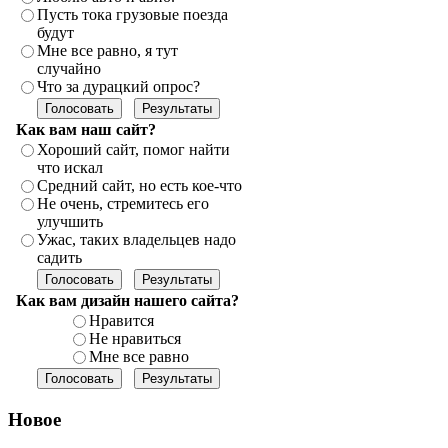
Пусть тока грузовые поезда
будут
Мне все равно, я тут
случайно
Что за дурацкий опрос?
Как вам наш сайт?
Хороший сайт, помог найти
что искал
Средний сайт, но есть кое-что
Не очень, стремитесь его
улучшить
Ужас, таких владельцев надо
садить
Как вам дизайн нашего сайта?
Нравится
Не нравиться
Мне все равно
Новое