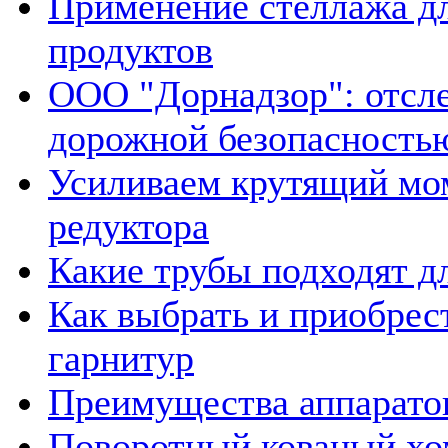
Применение стеллажа дл
продуктов
ООО "Дорнадзор": отсле
дорожной безопасность
Усиливаем крутящий мом
редуктора
Какие трубы подходят д
Как выбрать и приобре
гарнитур
Преимущества аппаратов
Поворотный кованый хом