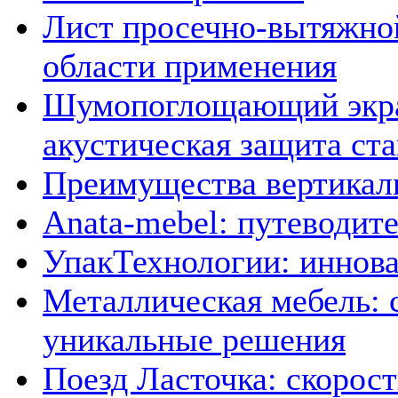
Лист просечно-вытяжной
области применения
Шумопоглощающий экран
акустическая защита ста
Преимущества вертика
Anata-mebel: путеводит
УпакТехнологии: иннова
Металлическая мебель: 
уникальные решения
Поезд Ласточка: скорос