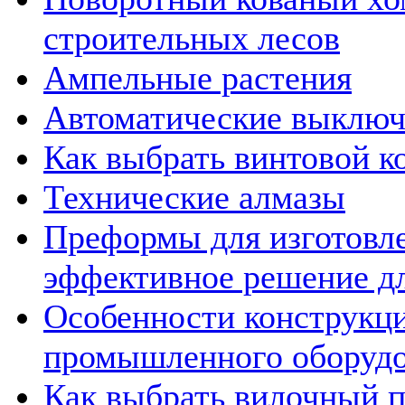
строительных лесов
Ампельные растения
Автоматические выключ
Как выбрать винтовой к
Технические алмазы
Преформы для изготовле
эффективное решение д
Особенности конструкц
промышленного оборудо
Как выбрать вилочный п