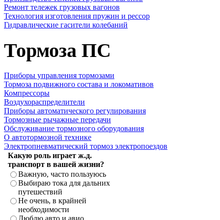
Ремонт тележек грузовых вагонов
Технология изготовления пружин и рессор
Гидравлические гасители колебаний
Тормоза ПС
Приборы управления тормозами
Тормоза подвижного состава и локомативов
Компрессоры
Воздухораспределители
Приборы автоматического регулирования
Тормозные рычажные передачи
Обслуживание тормозного оборудования
О автотормозной технике
Электропневматический тормоз электропоездов
Какую роль играет ж.д.
транспорт в вашей жизни?
Важную, часто пользуюсь
Выбираю тока для дальних
путешествий
Не очень, в крайней
необходимости
Люблю авто и авио.