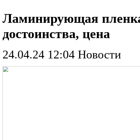
Ламинирующая пленка:
достоинства, цена
24.04.24 12:04
Новости