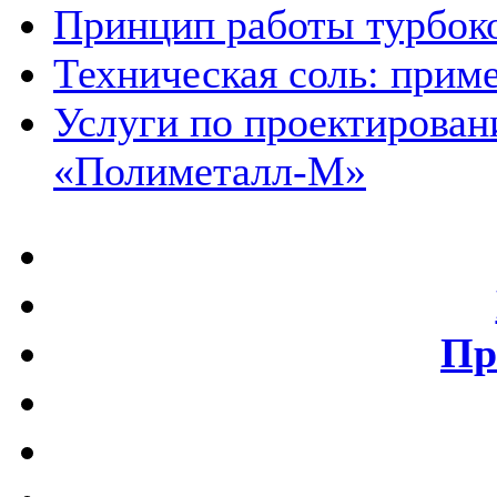
Принцип работы турбок
Техническая соль: прим
Услуги по проектирован
«Полиметалл-М»
Пр